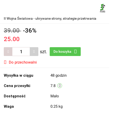
II Wojna Światowa - ukrywane strony, strategie przetrwania
39.00
-36%
25.00
szt.
Do koszyka
Do przechowalni
Wysyłka w ciągu
48 godzin
Cena przesyłki
7.8
Dostępność
Mało
Waga
0.25 kg