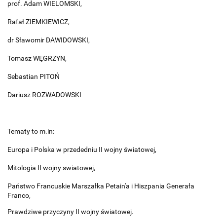
prof. Adam WIELOMSKI,
Rafał ZIEMKIEWICZ,
dr Sławomir DAWIDOWSKI,
Tomasz WĘGRZYN,
Sebastian PITOŃ
Dariusz ROZWADOWSKI
Tematy to m.in:
Europa i Polska w przededniu II wojny światowej,
Mitologia II wojny swiatowej,
Państwo Francuskie Marszałka Petain'a i Hiszpania Generała
Franco,
Prawdziwe przyczyny II wojny światowej.