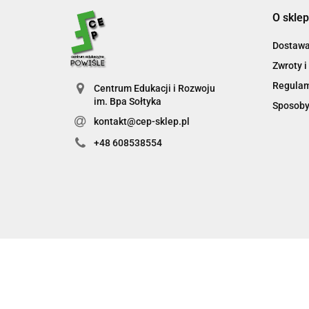
O sklep
Dostaw
Zwroty i
Regula
Centrum Edukacji i Rozwoju
im. Bpa Sołtyka
Sposoby
kontakt@cep-sklep.pl
+48 608538554