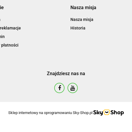
ie
Nasza misja
a
Nasza misja
 reklamacje
Historia
min
 płatności
Znajdziesz nas na
Sklep internetowy na oprogramowaniu Sky-Shop.pl