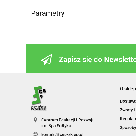
Parametry
Zapisz się do Newslett
O sklep
Dostaw
Zwroty i
Regula
Centrum Edukacji i Rozwoju
im. Bpa Sołtyka
Sposoby
kontakt@cep-sklep.pl