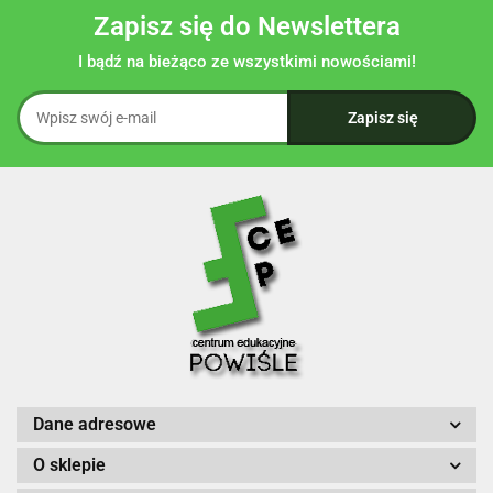
Zapisz się do Newslettera
I bądź na bieżąco ze wszystkimi nowościami!
Dane adresowe
O sklepie